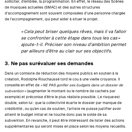
solliciter, d’emblée, la programmation. En effet, le réseau des Scènes
de musiques actuelles (SMAC) et des autres structures
d’accompagnement sont souvent composées d’une personne chargée
de l’accompagnement, qui peut aider à situer le projet.
« Cela peut briser quelques rêves, mais il va falloir
se confronter à cette étape dans tous les cas »
ajoute-t-il
.
Préciser son niveau d’ambition permet
par ailleurs d’être au clair sur ses objectifs.
3. Ne pas surévaluer ses demandes
Dans un contexte de réduction des moyens publics en soutien à la
création, Rodolphe Rouchaussé tord le cou à une vieille croyance. Il
conseille en effet de
« NE PAS gonfler ses budgets dans un dossier de
subvention »
(augmenter le montant ou le nombre de cachets par
exemple) et préconise d’être le plus réaliste possible. Le risque est
double, selon lui : que la collectivité écarte le dossier par manque de
crédibilité ; ou qu’en cas de soutien, l’artiste ne puisse justifier avoir
atteint le budget initial et ne touche donc pas le solde de sa
subvention. En revanche, il peut être intéressant de lister des actions
supplémentaires qui seront mises en place selon les moyens recueillis.