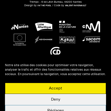
Trempo - 6 bd Léon Bureau, 44200 Nantes
Design by
/ Code by
IN THE POOL
VALENTIN RENAULT
Notre site utilise des cookies pour optimiser votre navigation,
analyser le trafic et offrir des fonctionnalités relatives aux réseaux
NEWSLETTERS
sociaux. En poursuivant la navigation, vous acceptez cette utilisation.
UNE QUESTION ?
Accept
PRIVATISATION
MENTIONS LÉGALES
Deny
UNE QUESTION ?
Réglages