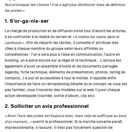
faut provoquer les choses ! Il ne s’agit plus d’enfoncer mais de défoncer
les portes »
.
1. S’or-ga-nis-ser
Le chargé de production et de diffusion invite tout d’abord les artistes
à se confronter à la réalité du terrain et
« à mettre les mains dans le
cambouis ».
Afin de répartir les tâches, il conseille d’ attribuer des
rôles à chaque membre du groupe selon leurs affinités ou
compétences : l’un·e sera plus à l’aise en communication, l’autre en
booking, un·e autre encore sur la régie et la technique… L’astuce est
également d’avoir un ensemble d’outils et de documents partagés
(agenda, fiche technique, éléments de présentation, photos, listing de
contacts…) à jour et accessibles à tout le monde. Il rappelle enfin
l’importance de faire un rétroplanning détaillé (si le concept ne vous est
pas familier, vous trouverez des modèles sur le web !) pour chaque
action développée (tournée, sortie d’album, clip etc).
2. Solliciter un avis professionnel
« Avoir l’avis des potes est toujours bien, mais cela ne suffit pas au bout
d’un moment… »
avertit le professionnel. Si la marche suivante paraît
impressionnante, il rassure : il n’est pas forcément question de