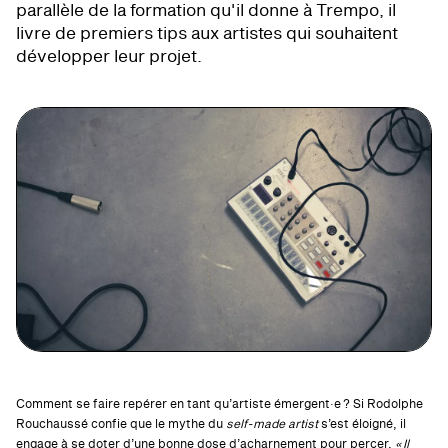
parallèle de la formation qu'il donne à Trempo, il
livre de premiers tips aux artistes qui souhaitent
développer leur projet.
Comment se faire repérer en tant qu’artiste émergent·e ? Si Rodolphe
Rouchaussé confie que le mythe du
self-made artist
s’est éloigné, il
engage à se doter d’une bonne dose d’acharnement pour percer.
« Il