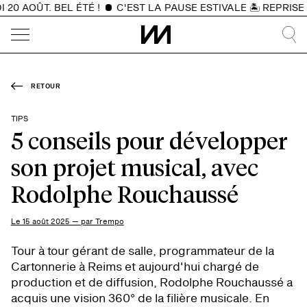
 AOÛT. BEL ÉTÉ !
C'EST LA PAUSE ESTIVALE 🏝️ REPRISE D
RETOUR
TIPS
5 conseils pour développer
son projet musical, avec
Rodolphe Rouchaussé
Le 15 août 2025 — par Trempo
Tour à tour gérant de salle, programmateur de la
Cartonnerie à Reims et aujourd'hui chargé de
production et de diffusion, Rodolphe Rouchaussé a
acquis une vision 360° de la filière musicale. En