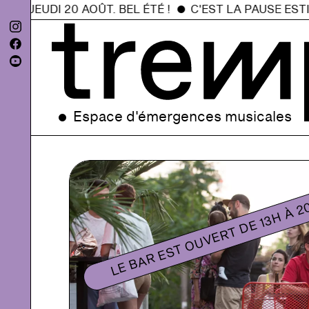
S JEUDI 20 AOÛT. BEL ÉTÉ !
C'EST LA PAUSE ESTIV
Espace d'émergences musicales
LE BAR EST OUVERT DE 13H À 