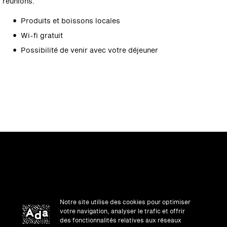
réunions.
Produits et boissons locales
Wi-fi gratuit
Possibilité de venir avec votre déjeuner
Notre site utilise des cookies pour optimiser
votre navigation, analyser le trafic et offrir
des fonctionnalités relatives aux réseaux