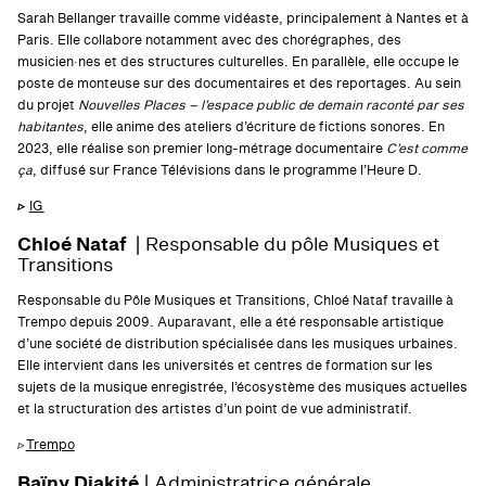
Sarah Bellanger travaille comme vidéaste, principalement à Nantes et à
Paris. Elle collabore notamment avec des chorégraphes, des
musicien·nes et des structures culturelles. En parallèle, elle occupe le
poste de monteuse sur des documentaires et des reportages. Au sein
du projet
Nouvelles Places – l’espace public de demain raconté par ses
habitantes
, elle anime des ateliers d’écriture de fictions sonores. En
2023, elle réalise son premier long-métrage documentaire
C’est comme
ça
, diffusé sur France Télévisions dans le programme l’Heure D.
▹
IG
Chloé Nataf
| Responsable du pôle Musiques et
Transitions
Responsable du Pôle Musiques et Transitions, Chloé Nataf travaille à
Trempo depuis 2009. Auparavant, elle a été responsable artistique
d’une société de distribution spécialisée dans les musiques urbaines.
Elle intervient dans les universités et centres de formation sur les
sujets de la musique enregistrée, l’écosystème des musiques actuelles
et la structuration des artistes d’un point de vue administratif.
▹
Trempo
Baïny Diakité
| Administratrice générale