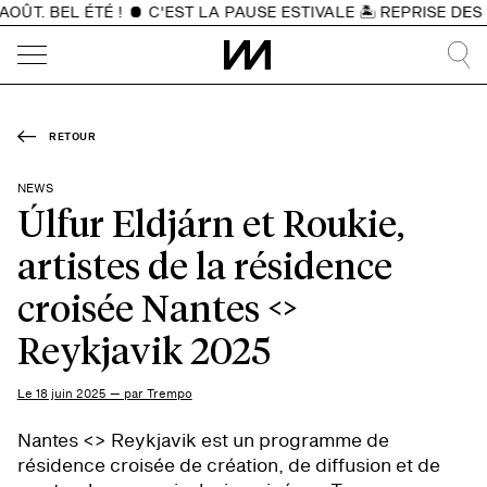
T. BEL ÉTÉ !
C'EST LA PAUSE ESTIVALE 🏝️ REPRISE DES ÉV
RETOUR
NEWS
Úlfur Eldjárn et Roukie,
artistes de la résidence
croisée Nantes <>
Reykjavik 2025
Le 18 juin 2025 — par Trempo
Nantes <> Reykjavik est un programme de
résidence croisée de création, de diffusion et de