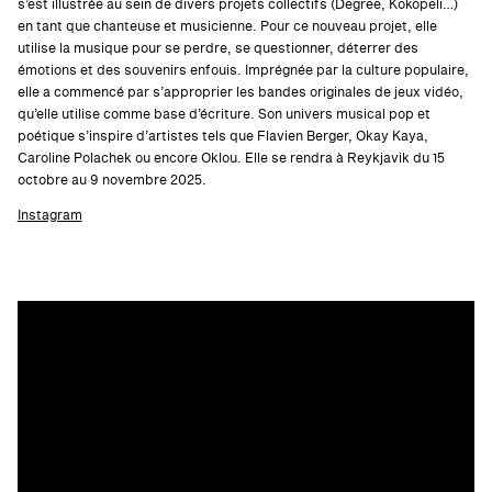
s’est illustrée au sein de divers projets collectifs (Degree, Kokopeli…)
en tant que chanteuse et musicienne. Pour ce nouveau projet, elle
utilise la musique pour se perdre, se questionner, déterrer des
émotions et des souvenirs enfouis. Imprégnée par la culture populaire,
elle a commencé par s’approprier les bandes originales de jeux vidéo,
qu’elle utilise comme base d’écriture. Son univers musical pop et
poétique s’inspire d’artistes tels que Flavien Berger, Okay Kaya,
Caroline Polachek ou encore Oklou.
Elle se rendra à Reykjavik du 15
octobre au 9 novembre 2025.
Instagram