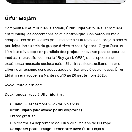
Úlfur Eldjárn
Compositeur et musicien islandais,
Úlfur Eldjárn
évolue à la frontière
entre musiques contemporaine et électronique. Son parcours mêle
composition de musiques pour le cinéma et la télévision, projets solo et
participation au sein du groupe d’électro rock Apparat Organ Quartet.
L’artiste développe en parallèle des projets innovants pensés pour les
médias interactifs, comme le “Reykjavik GPS”, qui propose une
expérience musicale géolocalisée. Úlfur travaille actuellement sur un
album qui fusionne sons acoustiques et textures électroniques. Úlfur
Eldjárn sera accueilli à Nantes du 10 au 26 septembre 2025.
www.ulfureldjarn.com
Deux rendez-vous à Úlfur Eldjárn :
Jeudi 18 septembre 2025 de 19h à 20h
Úlfur Eldjárn (showcase pour Scopitone)
Entrée gratuite.
Mercredi 24 septembre de 19h à 20h, Maison de l’Europe
Composer pour l’image : rencontre avec Úlfur Eldjárn