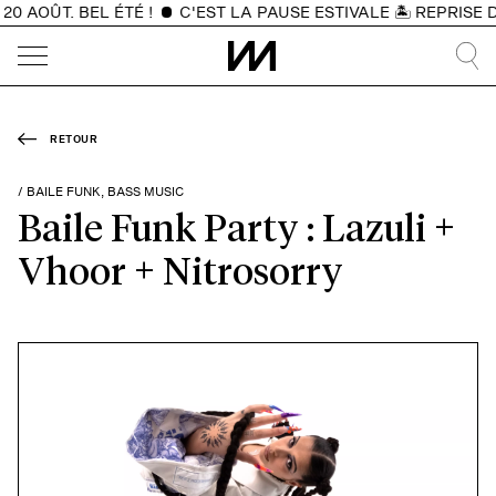
 AOÛT. BEL ÉTÉ !
C'EST LA PAUSE ESTIVALE 🏝️ REPRISE D
RETOUR
/ BAILE FUNK, BASS MUSIC
Baile Funk Party : Lazuli +
Vhoor + Nitrosorry