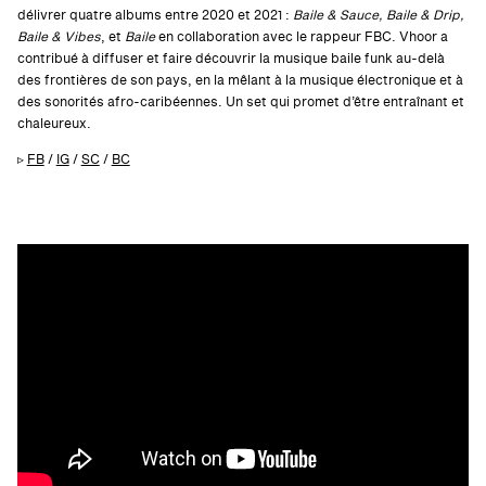
délivrer quatre albums entre 2020 et 2021 :
Baile & Sauce, Baile & Drip,
Baile & Vibes
, et
Baile
en collaboration avec le rappeur FBC. Vhoor a
contribué à diffuser et faire découvrir la musique baile funk au-delà
des frontières de son pays, en la mêlant à la musique électronique et à
des sonorités afro-caribéennes. Un set qui promet d’être entraînant et
chaleureux.
▹
FB
/
IG
/
SC
/
BC