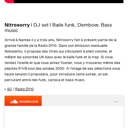
Nitrosorry
I DJ set I Baile funk, Dembow, Bass
music
Arrivé à Nantes il y a trois ans, Nitrosorry fait à présent partie de la
grande famille de la Radio DY10. Dans son émission mensuelle
Nolosiento, il propose des titres qui s’écoutent à plein volume, et
mêlent les sonorités UK bass avec le baile funk et la trap. Si vous
tendez l’oreille et que vous aimez fouiner, vous y trouverez même des
pépites R’n’B soul des années 2000. À l’image de ses sélections sous
haute tension il proposera, pour introduire cette soirée, un set
percutant entre néo funk, carioca et bass music.
▹
SC
/
Radio DY10