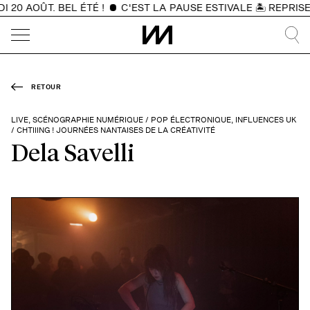
20 AOÛT. BEL ÉTÉ !
C'EST LA PAUSE ESTIVALE 🏝️ REPRISE
RETOUR
LIVE, SCÉNOGRAPHIE NUMÉRIQUE / POP ÉLECTRONIQUE, INFLUENCES UK
/ CHTIIING ! JOURNÉES NANTAISES DE LA CRÉATIVITÉ
Dela Savelli