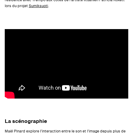
résidence avec Trempo aux côtés de l’artiste lituanien Patricia Kokett
lors du projet
Sumiksuoti
.
La scénographie
Maël Pinard explore l’interaction entre le son et l’image depuis plus de