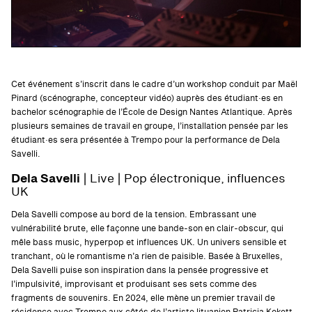
Cet événement s’inscrit dans le cadre d’un workshop conduit par Maël
Pinard (scénographe, concepteur vidéo) auprès des étudiant·es en
bachelor scénographie de l’École de Design Nantes Atlantique. Après
plusieurs semaines de travail en groupe, l’installation pensée par les
étudiant·es sera présentée à Trempo pour la performance de Dela
Savelli.
Dela Savelli
| Live | Pop électronique, influences
UK
Dela Savelli compose au bord de la tension. Embrassant une
vulnérabilité brute, elle façonne une bande-son en clair-obscur, qui
mêle bass music, hyperpop et influences UK. Un univers sensible et
tranchant, où le romantisme n’a rien de paisible. Basée à Bruxelles,
Dela Savelli puise son inspiration dans la pensée progressive et
l’impulsivité, improvisant et produisant ses sets comme des
fragments de souvenirs. En 2024, elle mène un premier travail de