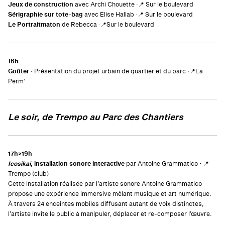
Jeux de construction
avec Archi Chouette ·📍 Sur le boulevard
Sérigraphie sur tote-bag
avec Elise Hallab ·
📍 Sur le boulevard
Le Portraitmaton
de Rebecca ·📍Sur le boulevard
16h
Goûter
· Présentation du projet urbain de quartier et du parc ·📍La
Perm’
Le soir, de Trempo au Parc des Chantiers
17h>19h
Icosikai
, installation sonore interactive
par Antoine Grammatico
·
📍
Trempo (club)
Cette installation réalisée par l’artiste sonore Antoine Grammatico
propose une expérience immersive mêlant musique et art numérique.
À travers 24 enceintes mobiles diffusant autant de voix distinctes,
l’artiste invite le public à manipuler, déplacer et re-composer l’œuvre.