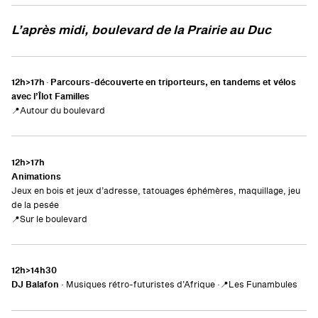
L’après midi, boulevard de la Prairie au Duc
12h>17h
·
Parcours-découverte en triporteurs, en tandems et vélos
avec l’Îlot Familles
📍Autour du boulevard
12h>17h
Animations
Jeux en bois et jeux d’adresse, tatouages éphémères, maquillage, jeu
de la pesée
📍Sur le boulevard
12h>14h30
DJ Balafon
· Musiques rétro-futuristes d’Afrique ·
📍Les Funambules