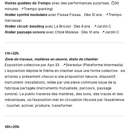
Visites guidées de Trempo
avec des performances surprises. ⏱️30
minutes ·📍Trempo (parking)
Atelier synthé modulaire
avec Fissaa Fissaa · Dès 10 ans ·
📍Trempo
(terrasse)
Atelier circuit-bending
avec La Bricool · Dès 8 ans · 📍Jardin C
Atelier paysage sonore
avec Chloé Malaise · Dès 10 ans ·
📍Jardin C
17h>22h
Zone de travaux, matières en oeuvre, états de chantier
Exposition collective par Apo 33 · 📍Stereolux (Plateforme Intermedia)
L’exposition déploie le thème en chantier sous une forme collective : six
artistes y présentent chacun·e une proposition (œuvre, dispositif,
instrument-installation), reliée par une pièce commune issue de la
fabrique partagée (instruments mutualisés, parcours, paysage
sonore). Le public traverse des matières, des sons, des traces et des
mécaniques, où l’exposition met en circulation l’écoute par l’expérience
: toucher, activer, produire, transformer.
18h>20h