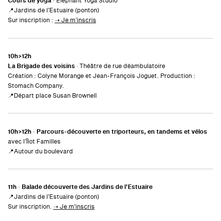
Cours de yoga
· Elephant Yoga Studio
📍Jardins de l’Estuaire (ponton)
Sur inscription :
➝ Je m’inscris
10h>12h
La Brigade des voisins
· Théâtre de rue déambulatoire
Création : Colyne Morange et Jean-François Joguet. Production :
Stomach Company.
📍Départ place Susan Brownell
10h>12h
·
Parcours-découverte en triporteurs, en tandems et vélos
avec l’Îlot Familles
📍Autour du boulevard
11h
·
Balade découverte des Jardins de l’Estuaire
📍Jardins de l’Estuaire (ponton)
Sur inscription.
➝ Je m’inscris