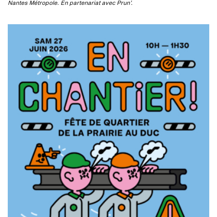
Nantes Métropole. En partenariat avec Prun’.