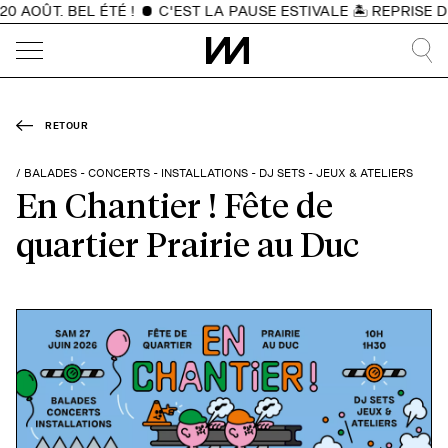
AOÛT. BEL ÉTÉ !
C'EST LA PAUSE ESTIVALE 🏝️ REPRISE DES
RETOUR
/ BALADES - CONCERTS - INSTALLATIONS - DJ SETS - JEUX & ATELIERS
En Chantier ! Fête de
quartier Prairie au Duc