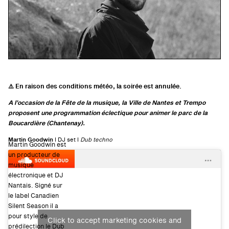
⚠️ En raison des conditions météo, la soirée est annulée.
A l’occasion de la Fête de la musique, la Ville de Nantes et Trempo
proposent une programmation éclectique pour animer le parc de la
Boucardière (Chantenay).
Martin Goodwin
I DJ set I
Dub techno
Martin Goodwin est
un producteur de
musique
électronique et DJ
Nantais. Signé sur
le label Canadien
Silent Season il a
pour style de
Click to accept marketing cookies and
prédilection le Dub