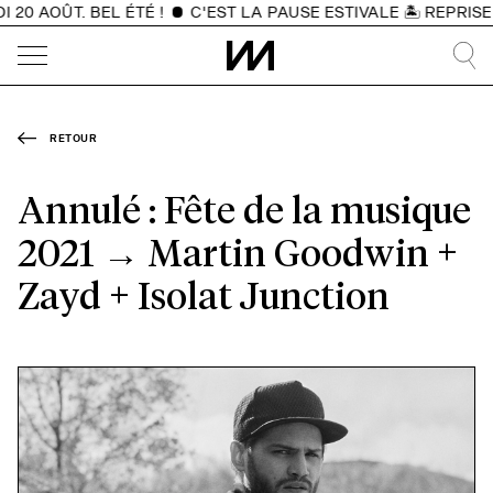
20 AOÛT. BEL ÉTÉ !
C'EST LA PAUSE ESTIVALE 🏝️ REPRISE
RETOUR
Annulé : Fête de la musique
2021 → Martin Goodwin +
Zayd + Isolat Junction