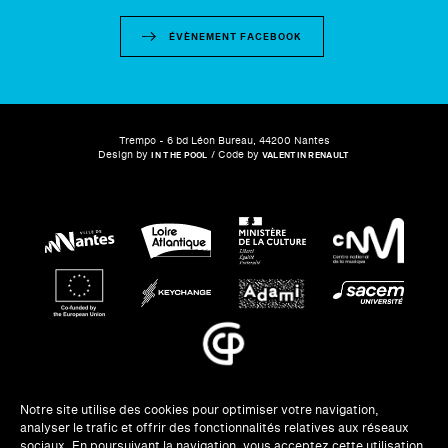
ÉVÈNEMENT FACEBOOK
Trempo - 6 bd Léon Bureau, 44200 Nantes
Design by
/ Code by
IN THE POOL
VALENTIN RENAULT
Notre site utilise des cookies pour optimiser votre navigation,
analyser le trafic et offrir des fonctionnalités relatives aux réseaux
NEWSLETTERS
sociaux. En poursuivant la navigation, vous acceptez cette utilisation.