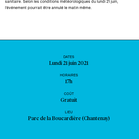
sanitaire. Selon les conditions météorologiques du lundi 21 juin,
l’événement pourrait être annulé le matin même.
DATES
Lundi 21 juin 2021
HORAIRES
17h
COÛT
Gratuit
LIEU
Parc de la Boucardière (Chantenay)