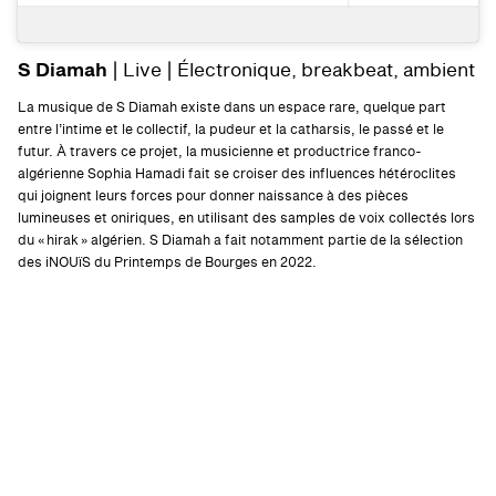
S Diamah
| Live | Électronique, breakbeat, ambient
La musique de S Diamah existe dans un espace rare, quelque part
entre l’intime et le collectif, la pudeur et la catharsis, le passé et le
futur. À travers ce projet, la musicienne et productrice franco-
algérienne Sophia Hamadi fait se croiser des influences hétéroclites
qui joignent leurs forces pour donner naissance à des pièces
lumineuses et oniriques, en utilisant des samples de voix collectés lors
du « hirak » algérien. S Diamah a fait notamment partie de la sélection
des iNOUïS du Printemps de Bourges en 2022.