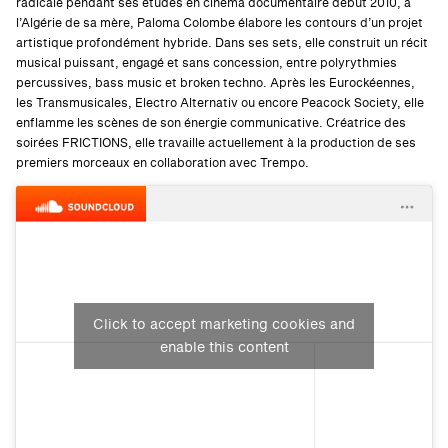
radicale pendant ses études en cinéma documentaire début 2010, à
l’Algérie de sa mère, Paloma Colombe élabore les contours d’un projet
artistique profondément hybride. Dans ses sets, elle construit un récit
musical puissant, engagé et sans concession, entre polyrythmies
percussives, bass music et broken techno.
Après les Eurockéennes,
les Transmusicales, Electro Alternativ ou encore Peacock Society, elle
enflamme les scènes de son énergie communicative. Créatrice des
soirées FRICTIONS, elle travaille actuellement à la production de ses
premiers morceaux en collaboration avec Trempo.
Click to accept marketing cookies and
enable this content