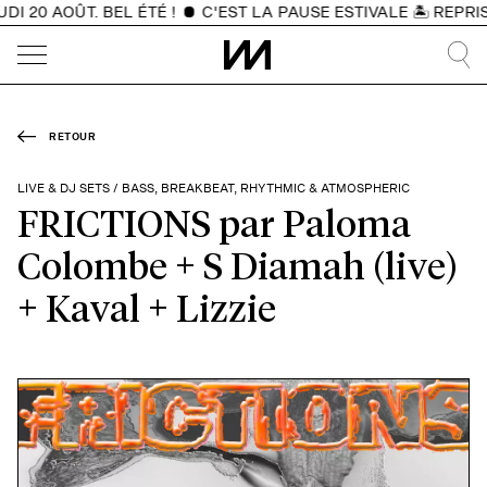
 20 AOÛT. BEL ÉTÉ !
C'EST LA PAUSE ESTIVALE 🏝️ REPRIS
RETOUR
LIVE & DJ SETS / BASS, BREAKBEAT, RHYTHMIC & ATMOSPHERIC
FRICTIONS par Paloma
Colombe + S Diamah (live)
+ Kaval + Lizzie