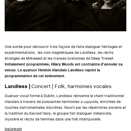
Une soirée pour découvrir trois façons de faire dialoguer héritages et
expérimentations : les voix magnétiques de Landless, les récits
étranges de Milkweed et les transes bretonnes de Deep Triskell.
Initialement programmée, Hilary Woods est contrainte d’annuler sa
venue. Le quatuor féminin irlandais Landless rejoint la
programmation de cet événement.
Landless |
Concert | Folk, harmonies vocales
Quatuor vocal formé à Dublin, Landless réinvente le chant traditionnel
irlandais à travers de puissantes harmonies
a cappella
, enrichies de
touches instrumentales discrètes. Nourri par les répertoires anciens et
la tradition du Sacred Harp, le groupe fait dialoguer mélancolie,
mystère et récits de femmes dans une folk intemporelle.
Instagram