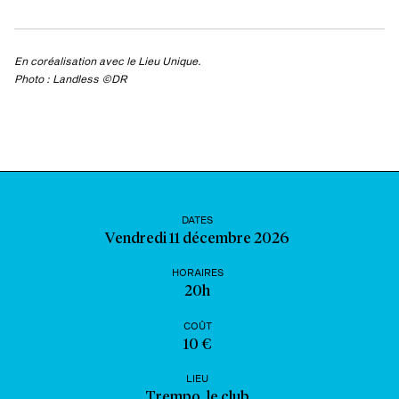
En coréalisation avec le Lieu Unique.
Photo : Landless ©DR
DATES
Vendredi 11 décembre 2026
HORAIRES
20h
COÛT
10 €
LIEU
Trempo, le club