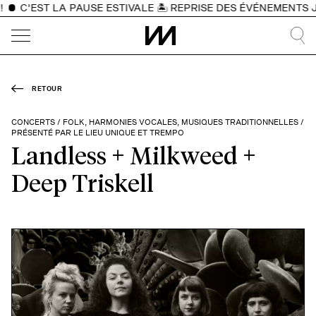
C'EST LA PAUSE ESTIVALE 🏝️ REPRISE DES ÉVÉNEMENTS JEU
RETOUR
CONCERTS / FOLK, HARMONIES VOCALES, MUSIQUES TRADITIONNELLES /
PRÉSENTÉ PAR LE LIEU UNIQUE ET TREMPO
Landless + Milkweed +
Deep Triskell