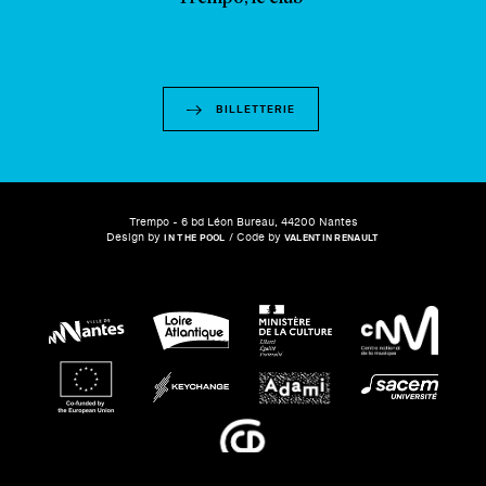
BILLETTERIE
Trempo - 6 bd Léon Bureau, 44200 Nantes
Design by
/ Code by
IN THE POOL
VALENTIN RENAULT