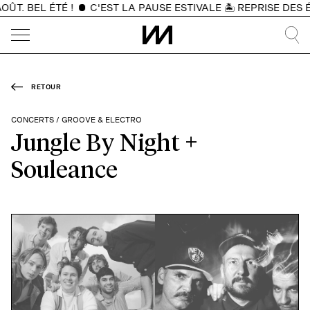
T. BEL ÉTÉ !
C'EST LA PAUSE ESTIVALE 🏝️ REPRISE DES É
RETOUR
CONCERTS / GROOVE & ELECTRO
Jungle By Night +
Souleance