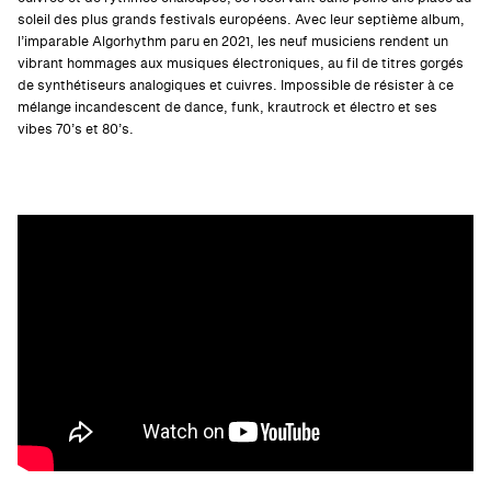
soleil des plus grands festivals européens. Avec leur septième album,
l’imparable Algorhythm paru en 2021, les neuf musiciens rendent un
vibrant hommages aux musiques électroniques, au fil de titres gorgés
de synthétiseurs analogiques et cuivres. Impossible de résister à ce
mélange incandescent de dance, funk, krautrock et électro et ses
vibes 70’s et 80’s.