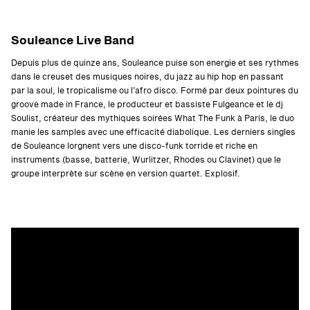
Souleance Live Band
Depuis plus de quinze ans, Souleance puise son energie et ses rythmes
dans le creuset des musiques noires, du jazz au hip hop en passant
par la soul, le tropicalisme ou l’afro disco. Formé par deux pointures du
groove made in France, le producteur et bassiste Fulgeance et le dj
Soulist, créateur des mythiques soirées What The Funk à Paris, le duo
manie les samples avec une efficacité diabolique. Les derniers singles
de Souleance lorgnent vers une disco-funk torride et riche en
instruments (basse, batterie, Wurlitzer, Rhodes ou Clavinet) que le
groupe interprète sur scène en version quartet. Explosif.