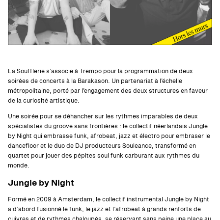
La Soufflerie s’associe à Trempo pour la programmation de deux
soirées de concerts à la Barakason. Un partenariat à l’échelle
métropolitaine, porté par l’engagement des deux structures en faveur
de la curiosité artistique.
Une soirée pour se déhancher sur les rythmes imparables de deux
spécialistes du groove sans frontières : le collectif néerlandais Jungle
by Night qui embrasse funk, afrobeat, jazz et électro pour embraser le
dancefloor et le duo de DJ producteurs Souleance, transformé en
quartet pour jouer des pépites soul funk carburant aux rythmes du
monde.
Jungle by Night
Formé en 2009 à Amsterdam, le collectif instrumental Jungle by Night
a d’abord fusionné le funk, le jazz et l’afrobeat à grands renforts de
cuivres et de rythmes chaloupés, se réservant sans peine une place au