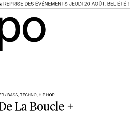
PRISE DES ÉVÉNEMENTS JEUDI 20 AOÛT. BEL ÉTÉ !
C'
R / BASS, TECHNO, HIP HOP
 De La Boucle +