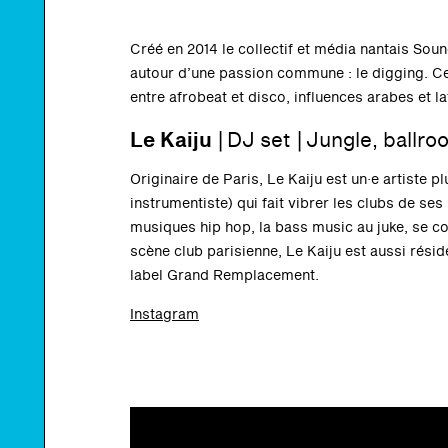
Créé en 2014 le collectif et média nantais So
autour d’une passion commune : le digging. Ce
entre afrobeat et disco, influences arabes et la
Le Kaiju
| DJ set | Jungle, ballr
Originaire de Paris, Le Kaiju est un·e artiste 
instrumentiste) qui fait vibrer les clubs de se
musiques hip hop, la bass music au juke, se co
scène club parisienne, Le Kaiju est aussi rési
label Grand Remplacement.
Instagram