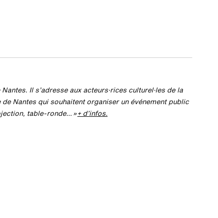
 Nantes. Il s’adresse aux acteurs·rices culturel·les de la
le de Nantes qui souhaitent organiser un événement public
jection, table-ronde… »
+ d’infos.