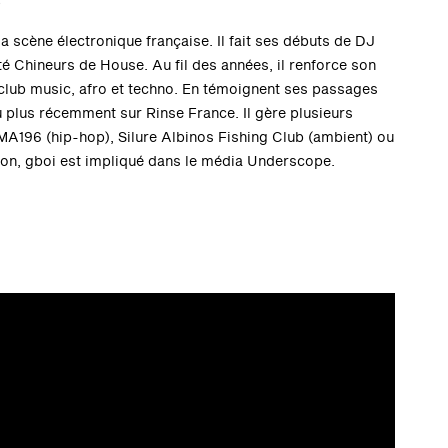
o
la scène électronique française. Il fait ses débuts de DJ
 Chineurs de House. Au fil des années, il renforce son
 club music, afro et techno. En témoignent ses passages
u plus récemment sur Rinse France. Il gère plusieurs
A196 (hip-hop), Silure Albinos Fishing Club (ambient) ou
ion, gboi est impliqué dans le média Underscope.