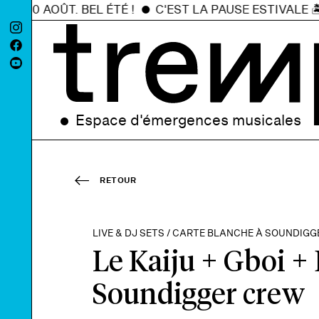
0 AOÛT. BEL ÉTÉ !
C'EST LA PAUSE ESTIVALE 🏝️ RE
Espace d'émergences musicales
RETOUR
LIVE & DJ SETS / CARTE BLANCHE À SOUNDIGGE
Le Kaiju + Gboi +
Soundigger crew