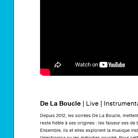
De La Boucle
| Live | Instrumenta
Depuis 2012, les soirées De La Boucle, metten
reste fidèle à ses origines : les faiseur·ses d
Ensemble, ils et elles explorent la musique inst
l’electronica ou les mélodies psyché. Pour cet