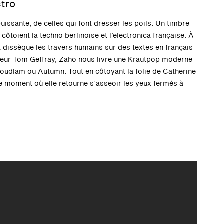
tro
uissante, de celles qui font dresser les poils. Un timbre
ôtoient la techno berlinoise et l’electronica française. À
et dissèque les travers humains sur des textes en français
tteur Tom Geffray, Zaho nous livre une Krautpop moderne
 Koudlam ou Autumn. Tout en côtoyant la folie de Catherine
 le moment où elle retourne s’asseoir les yeux fermés à