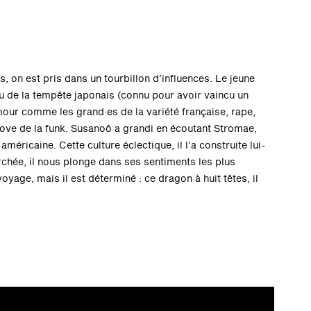
 on est pris dans un tourbillon d’influences. Le jeune
u de la tempête japonais (connu pour avoir vaincu un
mour comme les grand·es de la variété française, rape,
oove de la funk. Susanoô a grandi en écoutant Stromae,
méricaine. Cette culture éclectique, il l’a construite lui-
hée, il nous plonge dans ses sentiments les plus
yage, mais il est déterminé : ce dragon à huit têtes, il