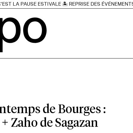
 LA PAUSE ESTIVALE 🏝️ REPRISE DES ÉVÉNEMENTS JEUD
intemps de Bourges :
 + Zaho de Sagazan