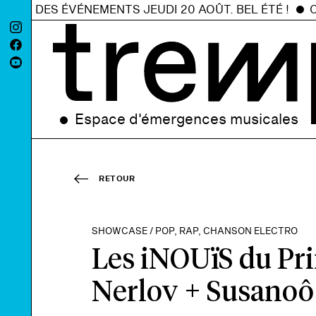
E DES ÉVÉNEMENTS JEUDI 20 AOÛT. BEL ÉTÉ !
C'EST
Espace d'émergences musicales
RETOUR
SHOWCASE / POP, RAP, CHANSON ELECTRO
Les iNOUïS du Pr
Nerlov + Susanoô