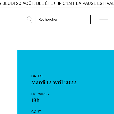
I 20 AOÛT. BEL ÉTÉ !
C'EST LA PAUSE ESTIVALE 🏝️
DATES
Mardi 12 avril 2022
HORAIRES
18h
COÛT