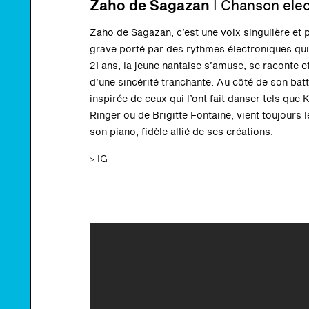
Zaho de Sagazan
I
Chanson elec
Zaho de Sagazan, c’est une voix singulière et p
grave porté par des rythmes électroniques qui c
21 ans, la jeune nantaise s’amuse, se raconte 
d’une sincérité tranchante. Au côté de son ba
inspirée de ceux qui l’ont fait danser tels que
Ringer ou de Brigitte Fontaine, vient toujours
son piano, fidèle allié de ses créations.
▹
IG