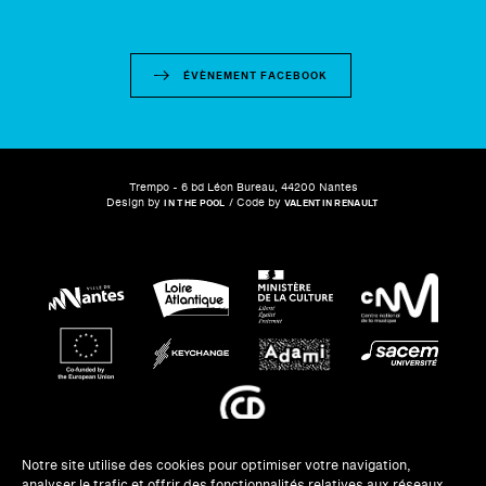
ÉVÈNEMENT FACEBOOK
Trempo - 6 bd Léon Bureau, 44200 Nantes
Design by
/ Code by
IN THE POOL
VALENTIN RENAULT
Notre site utilise des cookies pour optimiser votre navigation,
analyser le trafic et offrir des fonctionnalités relatives aux réseaux