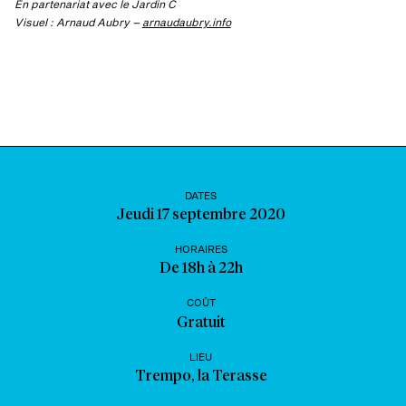
En partenariat avec le Jardin C
Visuel : Arnaud Aubry –
arnaudaubry.info
DATES
Jeudi 17 septembre 2020
HORAIRES
De 18h à 22h
COÛT
Gratuit
LIEU
Trempo, la Terasse