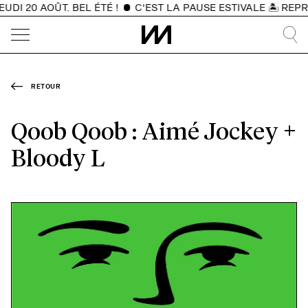
DI 20 AOÛT. BEL ÉTÉ !
C'EST LA PAUSE ESTIVALE 🏝️ REPR
RETOUR
Qoob Qoob : Aimé Jockey +
Bloody L