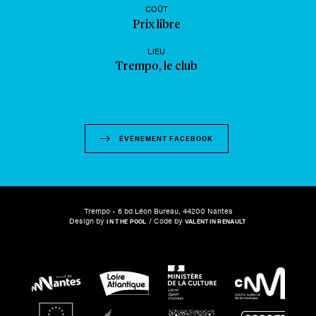
COÛT
Prix libre
LIEU
Trempo, le club
ÉVÈNEMENT FACEBOOK
Trempo - 6 bd Léon Bureau, 44200 Nantes
Design by
/ Code by
IN THE POOL
VALENTIN RENAULT