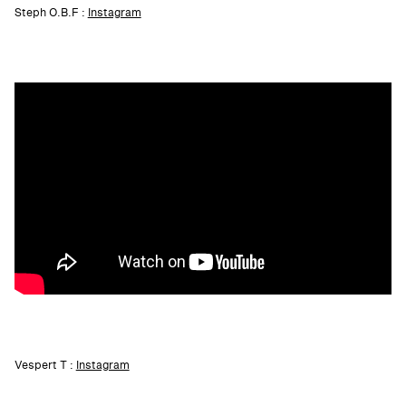
Steph O.B.F :
Instagram
Vespert T :
Instagram