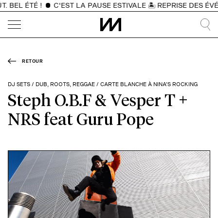
BEL ÉTÉ !
C'EST LA PAUSE ESTIVALE 🏝️ REPRISE DES ÉVÉN
RETOUR
DJ SETS / DUB, ROOTS, REGGAE / CARTE BLANCHE À NINA’S ROCKING
Steph O.B.F & Vesper T +
NRS feat Guru Pope