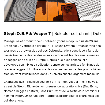
Steph O.B.F
& Vesper T
| Selector set, chant | Dub
Manageuse et productrice du collectif lyonnais depuis plus de 20 ans,
Steph est un véritable pilier de O.B.F Sound System. Organisatrice des
tournées du crew et des soirées Dubquake, elle a contribué à faire de
ces événements des rendez-vous incontournables des amateur·rices
de reggae et de dub en Europe. Depuis quelques années, elle
développe son mix et sa sélection centré sur les artistes féminines de
la scène reggae dub. Une envie de valoriser les voix et les productrices
trop souvent invisibilisées dans un univers encore largement masculin.
Chanteuse aux influences soul folk et trip-hop, Vesper T joint sa voix
au set de Steph. Riche de nombreuses collaborations live (Dub Echo,
Nomade Reggae Festival, Bass Culture) et de la sortie d’un premier EP
nommé
Dusty Roads
, Vespert T apporte profondeur et charisme à ses
collaborations.