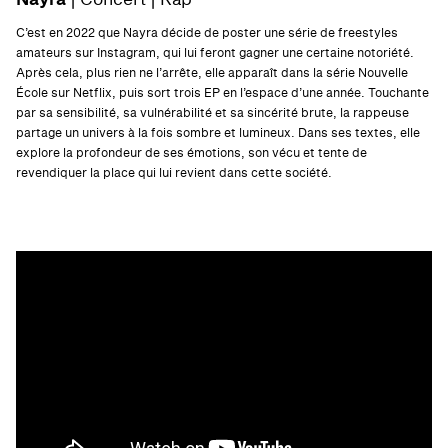
Nayra
| Concert | Rap
C’est en 2022 que Nayra décide de poster une série de freestyles
amateurs sur Instagram, qui lui feront gagner une certaine notoriété.
Après cela, plus rien ne l’arrête, elle apparaît dans la série Nouvelle
École sur Netflix, puis sort trois EP en l’espace d’une année. Touchante
par sa sensibilité, sa vulnérabilité et sa sincérité brute, la rappeuse
partage un univers à la fois sombre et lumineux. Dans ses textes, elle
explore la profondeur de ses émotions, son vécu et tente de
revendiquer la place qui lui revient dans cette société.