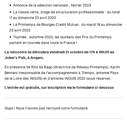
Annonce de la sélection nationale : février 2023
La classe verte, stage de structuration professionnelle : du lundi
17 au dimanche 23 avril 2023
Le Printemps de Bourges Crédit Mutuel : du mardi 18 au dimanche
23 avril 2023
Tournée : automne 2023, les lauréats des Prix du Printemps
partent en tournée dans toute la France !
La rencontre se déroulera vendredi 21 octobre de 17h à 18h30 au
Joker’s Pub, à Angers.
En présence de Rita Sa Rego (directrice de Réseau Printemps), Karim
Bennani (responsable de l’accompagnement à Trempo, antenne Pays
de la Loire des iNOUïS) et d’artistes iNOUïS 2022 (sous réserve).
L’entrée est gratuite, sur inscription via le formulaire ci-dessous
Oups ! Nous n’avons pas retrouvé votre formulaire.