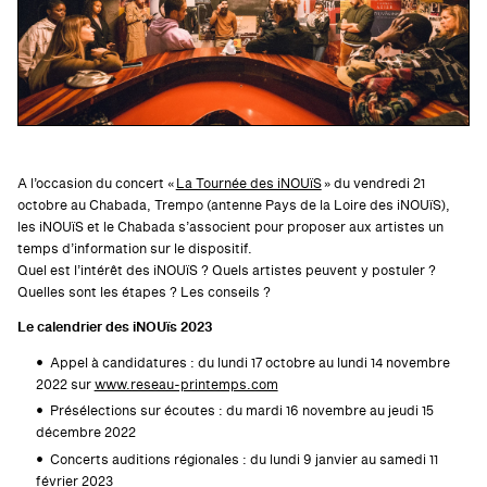
A l’occasion du concert «
La Tournée des iNOUïS
» du vendredi 21
octobre au Chabada, Trempo (antenne Pays de la Loire des iNOUïS),
les iNOUïS et le Chabada s’associent pour proposer aux artistes un
temps d’information sur le dispositif.
Quel est l’intérêt des iNOUïS ? Quels artistes peuvent y postuler ?
Quelles sont les étapes ? Les conseils ?
Le calendrier des iNOUïs 2023
Appel à candidatures : du lundi 17 octobre au lundi 14 novembre
2022 sur
www.reseau-printemps.com
Présélections sur écoutes : du mardi 16 novembre au jeudi 15
décembre 2022
Concerts auditions régionales : du lundi 9 janvier au samedi 11
février 2023