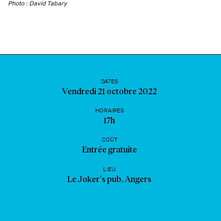
Photo : David Tabary
DATES
Vendredi 21 octobre 2022
HORAIRES
17h
COÛT
Entrée gratuite
LIEU
Le Joker's pub, Angers