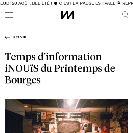
DI 20 AOÛT. BEL ÉTÉ !
C'EST LA PAUSE ESTIVALE 🏝️ REPR
RETOUR
Temps d’information
iNOUïS du Printemps de
Bourges