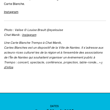
Carte Blanche.
Instagram
Photo : Valise © Louise Brault @eyelouise
Chat Manik :
Instagram
Une Carte Blanche Trempo à Chat Manik,
Cartes Blanches est un dispositif de la Ville de Nantes. Il s’adresse aux
acteurs·rices culturel·les de la région et à l’ensemble des associations
de l’Île de Nantes qui souhaitent organiser un événement public à
Trempo : concert, spectacle, conférence, projection, table-ronde… »
+
d’infos
DATES