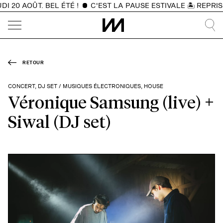
 20 AOÛT. BEL ÉTÉ !
C'EST LA PAUSE ESTIVALE 🏝️ REPRIS
RETOUR
CONCERT, DJ SET / MUSIQUES ÉLECTRONIQUES, HOUSE
Véronique Samsung (live) +
Siwal (DJ set)