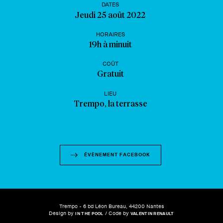
DATES
Jeudi 25 août 2022
HORAIRES
19h à minuit
COÛT
Gratuit
LIEU
Trempo, la terrasse
ÉVÈNEMENT FACEBOOK
Trempo - 6 bd Léon Bureau, 44200 Nantes
Design by
/ Code by
IN THE POOL
VALENTIN RENAULT