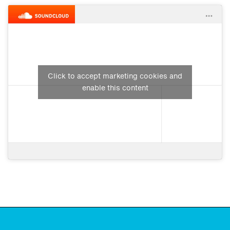
Click to accept marketing cookies and
enable this content