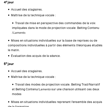
e
4
jour
Accueil des stagiaires.
Maîtrise de la technique vocale :
Travail de mise en perspective des commandes de la voix
impliquées dans le mode de projection vocale: Belting Contenu
/
Lamento
.
Mises en situations individuelles sur la base de reprises ou de
compositions individuelles à partir des éléments théoriques étudiés
le matin.
Évaluation des acquis de la séance.
e
5
jour
Accueil des stagiaires.
Maîtrise de la technique vocale :
Travail des modes de projection vocale. Belting Trad/Narratif
et Belting Contenu/
Lamento
sur une chanson utilisant ces deux
modes
Mises en situations individuelles reprenant l’ensemble des acquis
de la formation.