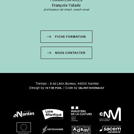
FORMATEUR·RICES
François Valade
professeur de chant, coach vocal
FICHE FORMATION
NOUS CONTACTER
Trempo - 6 bd Léon Bureau, 44200 Nantes
Design by
/ Code by
IN THE POOL
VALENTIN RENAULT