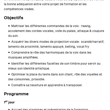
la bonne adéquation entre votre projet de formation et les
compétences visées.
Objectifs
Maîtriser les différentes commandes de la voix : twang,
accolement des cordes vocales, voile du palais, attaque & coupure
du son.
Acquérir les divers modes de projection vocale: scandé/narratif,
lamento de proximité, lamento appuyé, belting, vocal fry
Comprendre le rôle des harmoniques de la voix dans les
musiques amplifiées.
Identifier les différentes facettes de son timbre pour servir au
mieux son identité artistique.
Optimiser la place du texte dans son chant, rôle des voyelles et
des consonnes, prosodie.
Connaître sa tessiture et apprendre à transposer.
Programme
er
1
jour
Accueil des stagiaires et présentation de la formation.