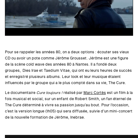
Pour se rappeler les années 80, on a deux options : écouter ses vieux
CD ou avoir un pote comme Jérôme Grousset. Jérôme est une figure
de la scène cold wave des années 80 à Nantes. Il a fondé deux
groupes, Dies Irae et Taedium Vitae, qui ont eu leurs heures de succès
et enregistré plusieurs albums. Leur look et leur musique étaient
influencés par le groupe qui a le plus compté dans sa vie, The Cure.
Le documentaire
Cure toujours !
réalisé par
Marc Cortès
est un film à la
fois musical et social, sur un enfant de Robert Smith, un fan éternel de
The Cure déterminé à vivre sa passion jusqu’au bout.
Pour l’occasion,
c’est la version longue (1h05) qui sera diffusée, suivie d’un mini-concert
de la nouvelle formation de Jérôme, Inebrae.