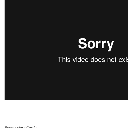
Photo : Marc Cortès