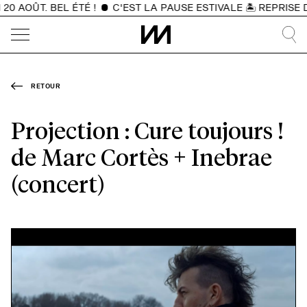
0 AOÛT. BEL ÉTÉ !
C'EST LA PAUSE ESTIVALE 🏝️ REPRISE 
RETOUR
Projection : Cure toujours !
de Marc Cortès + Inebrae
(concert)