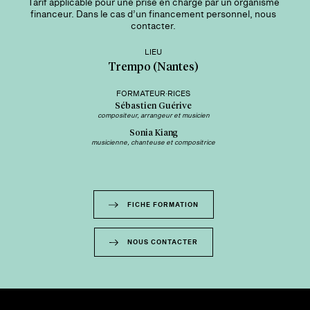
Tarif applicable pour une prise en charge par un organisme
financeur. Dans le cas d’un financement personnel, nous
contacter.
LIEU
Trempo (Nantes)
FORMATEUR·RICES
Sébastien Guérive
compositeur, arrangeur et musicien
Sonia Kiang
musicienne, chanteuse et compositrice
FICHE FORMATION
NOUS CONTACTER