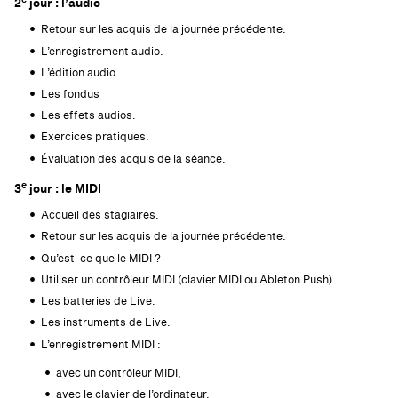
2
jour : l’audio
Retour sur les acquis de la journée précédente.
L’enregistrement audio.
L’édition audio.
Les fondus
Les effets audios.
Exercices pratiques.
Évaluation des acquis de la séance.
e
3
jour : le MIDI
Accueil des stagiaires.
Retour sur les acquis de la journée précédente.
Qu’est-ce que le MIDI ?
Utiliser un contrôleur MIDI (clavier MIDI ou Ableton Push).
Les batteries de Live.
Les instruments de Live.
L’enregistrement MIDI :
avec un contrôleur MIDI,
avec le clavier de l’ordinateur,