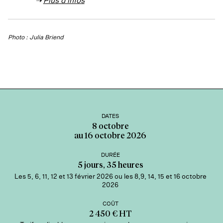
➝
Plus d’infos
Photo : Julia Briend
DATES
8 octobre
au 16 octobre 2026
DURÉE
5 jours, 35 heures
Les 5, 6, 11, 12 et 13 février 2026 ou les 8,9, 14, 15 et 16 octobre
2026
COÛT
2 450 € HT