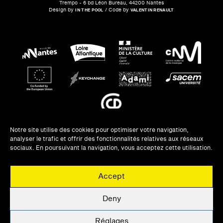
Trempo - 6 bd Léon Bureau, 44200 Nantes
Design by
/ Code by
IN THE POOL
VALENTIN RENAULT
Notre site utilise des cookies pour optimiser votre navigation,
analyser le trafic et offrir des fonctionnalités relatives aux réseaux
NEWSLETTERS
sociaux. En poursuivant la navigation, vous acceptez cette utilisation.
UNE QUESTION ?
Accept
PRIVATISATION
MENTIONS LÉGALES
Deny
UNE QUESTION ?
Réglages