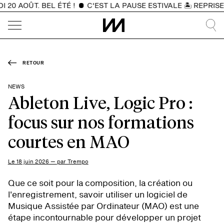
0 AOÛT. BEL ÉTÉ !
C'EST LA PAUSE ESTIVALE 🏝️ REPRISE D
RETOUR
NEWS
Ableton Live, Logic Pro :
focus sur nos formations
courtes en MAO
Le 18 juin 2026 — par Trempo
Que ce soit pour la composition, la création ou
l'enregistrement, savoir utiliser un logiciel de
Musique Assistée par Ordinateur (MAO) est une
étape incontournable pour développer un projet