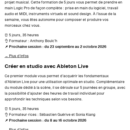
projet musical. Cette formation de 5 jours vous permet de prendre en
main Logic Pro de façon complète : prise en main du logiciel, travail
audio et MIDI, instruments virtuels et sound design. À l’issue de la
semaine, vous êtes autonome pour composer et produire vos
morceaux chez vous.
⏰ 5 jours, 35 heures
👌 Formateur : Anthony Boulc’h
📌 Prochaine session : du 23 septembre au 2 octobre 2026
→ Plus d’infos
Créer en studio avec Ableton Live
Ce premier module vous permet d’acquérir les fondamentaux
d’Ableton Live pour une utilisation optimale en studio. Complémentaire
du module dédié à la scène, il se déroule sur 5 journées en groupe, avec
la possibilité d’ajouter des heures de travail individuel pour
approfondir les techniques selon vos besoins.
⏰ 5 jours, 35 heures
👌 Formateur·rices : Sébastien Guérive et Sonia Kiang
📌 Prochaine session : du 8 au 16 octobre 2026
→ Plus d’infos