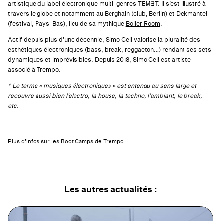
artistique du label électronique multi-genres TEM∃T. Il s’est illustré à
travers le globe et notamment au Berghain (club, Berlin) et Dekmantel
(festival, Pays-Bas), lieu de sa mythique
Boiler Room
.
Actif depuis plus d’une décennie, Simo Cell valorise la pluralité des
esthétiques électroniques (bass, break, reggaeton…) rendant ses sets
dynamiques et imprévisibles. Depuis 2018, Simo Cell est artiste
associé à Trempo.
* Le terme « musiques électroniques » est entendu au sens large et
recouvre aussi bien l’electro, la house, la techno, l’ambiant, le break,
etc.
Plus d’infos sur les Boot Camps de Trempo
Les autres actualités :