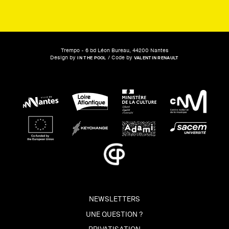
Trempo - 6 bd Léon Bureau, 44200 Nantes
Design by
/ Code by
IN THE POOL
VALENTIN RENAULT
NEWSLETTERS
UNE QUESTION ?