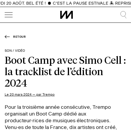
20 AOÛT. BEL ÉTÉ !
C'EST LA PAUSE ESTIVALE 🏝️ REPRISE
RETOUR
SON / VIDÉO
Boot Camp avec Simo Cell :
la tracklist de l’édition
2024
Le 20 mars 2024 — par Trempo
Pour la troisième année consécutive, Trempo
organisait un Boot Camp dédié aux
producteur·rices de musiques électroniques.
Venu·es de toute la France, dix artistes ont créé,