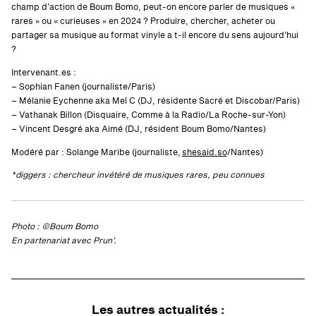
champ d’action de Boum Bomo, peut-on encore parler de musiques «
rares » ou « curieuses » en 2024 ? Produire, chercher, acheter ou
partager sa musique au format vinyle a t-il encore du sens aujourd’hui
?
Intervenant.es :
– Sophian Fanen (journaliste/Paris)
– Mélanie Eychenne aka Mel C (DJ, résidente Sacré et Discobar/Paris)
– Vathanak Billon (Disquaire, Comme à la Radio/La Roche-sur-Yon)
– Vincent Desgré aka Aimé (DJ, résident Boum Bomo/Nantes)
Modéré par : Solange Maribe (journaliste,
shesaid.so
/Nantes)
*diggers : chercheur invétéré de musiques rares, peu connues
Photo : ©Boum Bomo
En partenariat avec Prun’.
Les autres actualités :