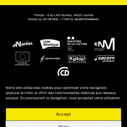
Trempo - 6 bd Léon Bureau, 44200 Nantes
Design by
/ Code by
IN THE POOL
VALENTIN RENAULT
Notre site utilise des cookies pour optimiser votre navigation,
analyser le trafic et offrir des fonctionnalités relatives aux réseaux
NEWSLETTERS
sociaux. En poursuivant la navigation, vous acceptez cette utilisation.
UNE QUESTION ?
Accept
PRIVATISATION
MENTIONS LÉGALES