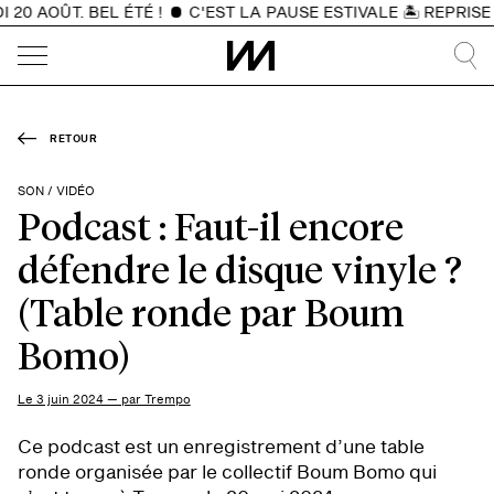
0 AOÛT. BEL ÉTÉ !
C'EST LA PAUSE ESTIVALE 🏝️ REPRISE 
RETOUR
SON / VIDÉO
Podcast : Faut-il encore
défendre le disque vinyle ?
(Table ronde par Boum
Bomo)
Le 3 juin 2024 — par Trempo
Ce podcast est un enregistrement d’une table
ronde organisée par le collectif Boum Bomo qui