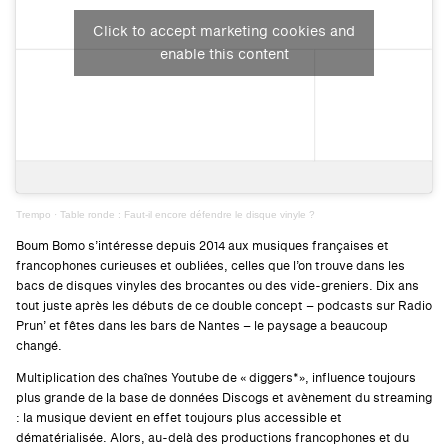
Click to accept marketing cookies and
enable this content
Trempo
·
Table ronde : Faut-il encore défendre le disque vinyle ?
Boum Bomo s’intéresse depuis 2014 aux musiques françaises et
francophones curieuses et oubliées, celles que l’on trouve dans les
bacs de disques vinyles des brocantes ou des vide-greniers. Dix ans
tout juste après les débuts de ce double concept – podcasts sur Radio
Prun’ et fêtes dans les bars de Nantes – le paysage a beaucoup
changé.
Multiplication des chaînes Youtube de « diggers*», influence toujours
plus grande de la base de données Discogs et avènement du streaming
: la musique devient en effet toujours plus accessible et
dématérialisée. Alors, au-delà des productions francophones et du