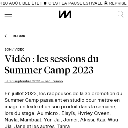
0 AOÛT. BEL ÉTÉ !
C'EST LA PAUSE ESTIVALE 🏝️ REPRISE 
RETOUR
SON / VIDÉO
Vidéo : les sessions du
Summer Camp 2023
Le 20 septembre 2023 — par Trempo
En juillet 2023, les rappeuses de la 3e promotion du
Summer Camp passaient en studio pour mettre en
image un texte et un son produit dans la semaine,
lors du stage. Au micro : Elayïs, Hvrley Qveen,
Nayla, Mambaat, Yun Jaï, Jomei, Akissi, Kaa, Wuu
Jia, Jane et les autres, Tahra.