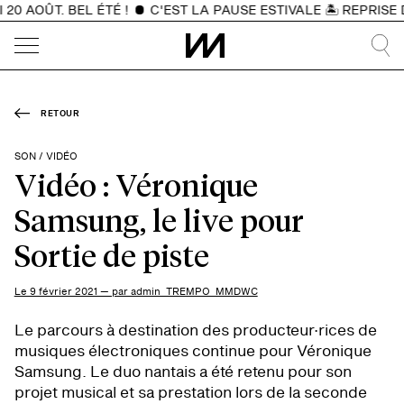
 AOÛT. BEL ÉTÉ !
C'EST LA PAUSE ESTIVALE 🏝️ REPRISE D
RETOUR
SON / VIDÉO
Vidéo : Véronique
Samsung, le live pour
Sortie de piste
Le 9 février 2021 — par admin_TREMPO_MMDWC
Le parcours à destination des producteur·rices de
musiques électroniques continue pour Véronique
Samsung. Le duo nantais a été retenu pour son
projet musical et sa prestation lors de la seconde