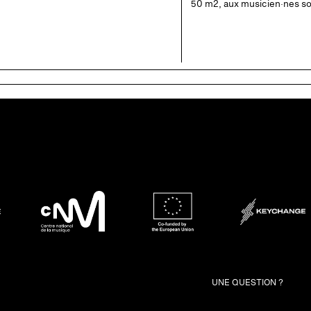
50 m2, aux musicien·nes sol
UNE QUESTION ?