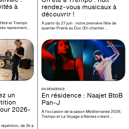
ités à
rendez-vous musicaux à
découvrir !
d'été et Trempo
À partir du 27 juin : notre première fête de
ités reprennent...
quartier Prairie au Duc (En chantier...
EN RÉSIDENCE
ez un
En résidence : Naajet BtoB
tition
Pan-J
our 2026-
À l’occasion de la saison Méditerranée 2026,
Trempo et Le Voyage à Nantes créent...
répétition, de 35 à