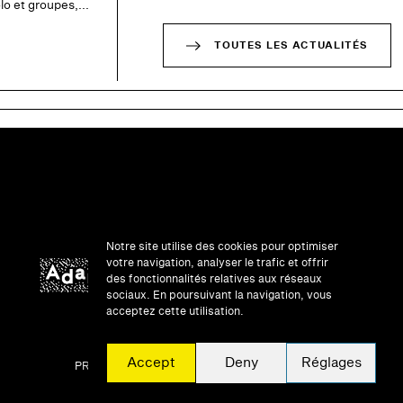
o et groupes,...
TOUTES LES ACTUALITÉS
Notre site utilise des cookies pour optimiser
votre navigation, analyser le trafic et offrir
des fonctionnalités relatives aux réseaux
sociaux. En poursuivant la navigation, vous
acceptez cette utilisation.
UNE QUESTION ?
Accept
Deny
Réglages
PRIVATISATION
MENTIONS LÉGALES