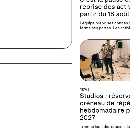
reprise des activ
partir du 18 août
L'équipe prend ses congés 
ferme ses portes. Les activ
NEWS
Studios : réserv
créneau de répé
hebdomadaire p
2027
Trempo loue des studios de 