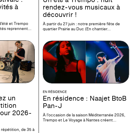
ités à
rendez-vous musicaux à
découvrir !
d'été et Trempo
À partir du 27 juin : notre première fête de
ités reprennent...
quartier Prairie au Duc (En chantier...
EN RÉSIDENCE
ez un
En résidence : Naajet BtoB
tition
Pan-J
our 2026-
À l’occasion de la saison Méditerranée 2026,
Trempo et Le Voyage à Nantes créent...
répétition, de 35 à