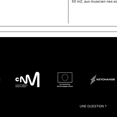
50 m2, aux musicien·nes sol
UNE QUESTION ?