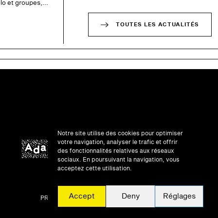
o et groupes,...
TOUTES LES ACTUALITÉS
Notre site utilise des cookies pour optimiser
votre navigation, analyser le trafic et offrir
des fonctionnalités relatives aux réseaux
sociaux. En poursuivant la navigation, vous
acceptez cette utilisation.
UNE QUESTION ?
Accept
Deny
Réglages
PRIVATISATION
MENTIONS LÉGALES