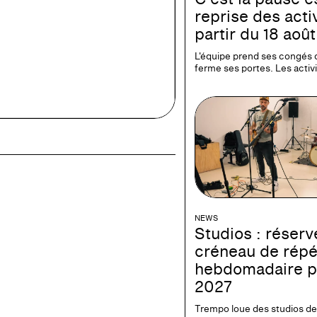
reprise des activ
partir du 18 août
L'équipe prend ses congés 
ferme ses portes. Les activ
NEWS
Studios : réserv
créneau de répé
hebdomadaire p
2027
Trempo loue des studios de 