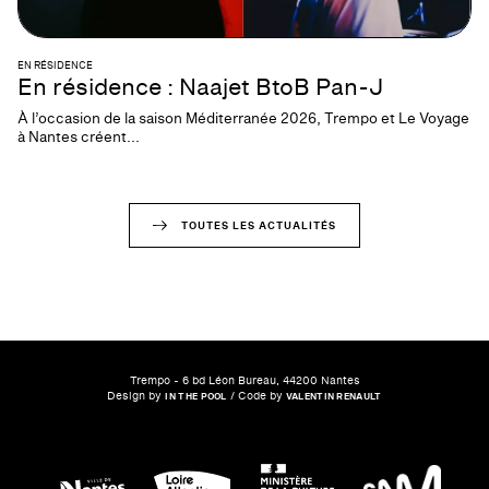
EN RÉSIDENCE
En résidence : Naajet BtoB Pan-J
À l’occasion de la saison Méditerranée 2026, Trempo et Le Voyage
à Nantes créent...
TOUTES LES ACTUALITÉS
Trempo - 6 bd Léon Bureau, 44200 Nantes
Design by
/ Code by
IN THE POOL
VALENTIN RENAULT