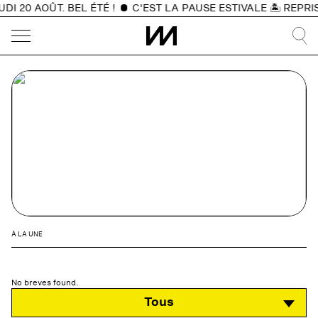
 20 AOÛT. BEL ÉTÉ !
C'EST LA PAUSE ESTIVALE 🏝️ REPRIS
À LA UNE
No breves found.
Tous