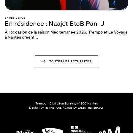
EN RÉSIDENCE
En résidence : Naajet BtoB Pan-J
À l’occasion de la saison Méditerranée 2026, Trempo et Le Voyage
à Nantes créent...
TOUTES LES ACTUALITÉS
Trempo - 6 bd Léon Bureau, 44200 Nantes
Design by
/ Code by
IN THE POOL
VALENTIN RENAULT