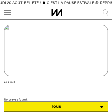
 20 AOÛT. BEL ÉTÉ !
C'EST LA PAUSE ESTIVALE 🏝️ REPRIS
À LA UNE
No breves found.
Tous