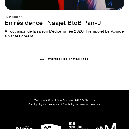
EN RÉSIDENCE
En résidence : Naajet BtoB Pan-J
À l’occasion de la saison Méditerranée 2026, Trempo et Le Voyage
à Nantes créent...
TOUTES LES ACTUALITÉS
Trempo - 6 bd Léon Bureau, 44200 Nantes
Design by
/ Code by
IN THE POOL
VALENTIN RENAULT