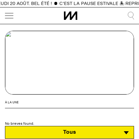
I 20 AOÛT. BEL ÉTÉ !
C'EST LA PAUSE ESTIVALE 🏝️ REPRIS
À LA UNE
No breves found.
Tous