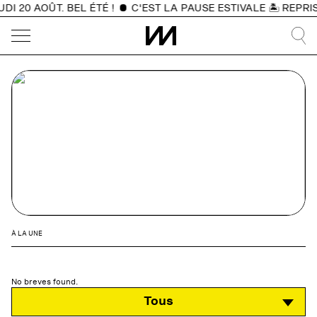
 20 AOÛT. BEL ÉTÉ !
C'EST LA PAUSE ESTIVALE 🏝️ REPRIS
À LA UNE
No breves found.
Tous