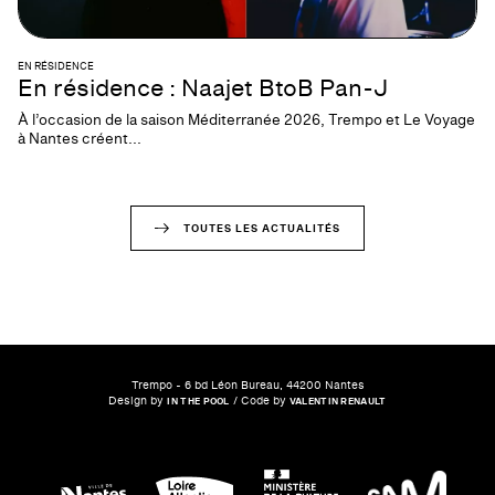
EN RÉSIDENCE
En résidence : Naajet BtoB Pan-J
À l’occasion de la saison Méditerranée 2026, Trempo et Le Voyage
à Nantes créent...
TOUTES LES ACTUALITÉS
Trempo - 6 bd Léon Bureau, 44200 Nantes
Design by
/ Code by
IN THE POOL
VALENTIN RENAULT